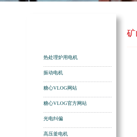
矿
产品中心
热处理炉用电机
振动电机
糖心VLOG网站
糖心VLOG官方网站
光电纠偏
高压釜电机